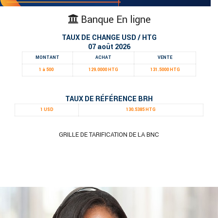
Banque En ligne
TAUX DE CHANGE USD / HTG
07 août 2026
MONTANT
ACHAT
VENTE
1 à 500
129.0000 HTG
131.5000 HTG
TAUX DE RÉFÉRENCE BRH
1 USD
130.5385 HTG
GRILLE DE TARIFICATION DE LA BNC