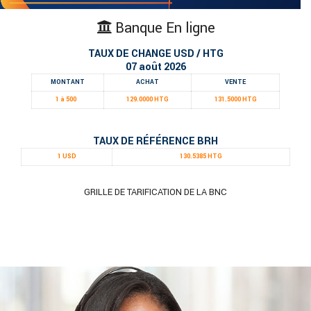
Banque En ligne
TAUX DE CHANGE USD / HTG
07 août 2026
MONTANT
ACHAT
VENTE
1 à 500
129.0000 HTG
131.5000 HTG
TAUX DE RÉFÉRENCE BRH
1 USD
130.5385 HTG
GRILLE DE TARIFICATION DE LA BNC