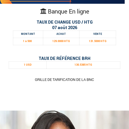
Banque En ligne
TAUX DE CHANGE USD / HTG
07 août 2026
MONTANT
ACHAT
VENTE
1 à 500
129.0000 HTG
131.5000 HTG
TAUX DE RÉFÉRENCE BRH
1 USD
130.5385 HTG
GRILLE DE TARIFICATION DE LA BNC