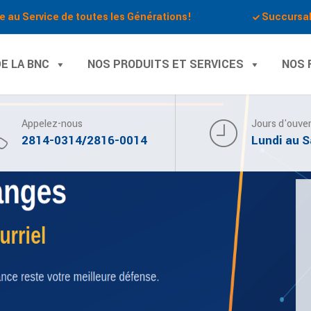
e au Service de toutes les Générations!
Succursa
E LA BNC
NOS PRODUITS ET SERVICES
NOS 
Appelez-nous
Jours d'ouve
2814-0314/2816-0014
Lundi au 