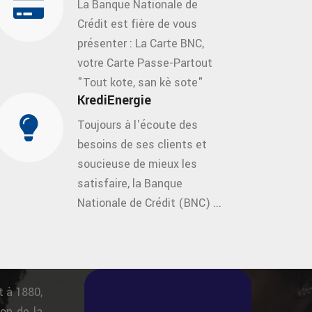
La Banque Nationale de
Crédit est fière de vous
présenter : La Carte BNC,
votre Carte Passe-Partout
"Tout kote, san kè sote"
KrediEnergie
Toujours à l'écoute des
besoins de ses clients et
soucieuse de mieux les
satisfaire, la Banque
Nationale de Crédit (BNC) ...
t à 1880,
on de la