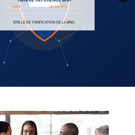
TAUX DE RÉFÉRENCE BRH
1 USD
130.4601 HTG
GRILLE DE TARIFICATION DE LA BNC