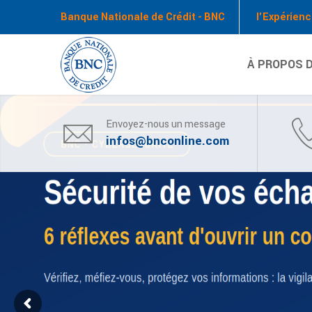
Banque Nationale de Crédit - BNC
l'Expérienc
À PROPOS D
Envoyez-nous un message
infos@bnconline.com