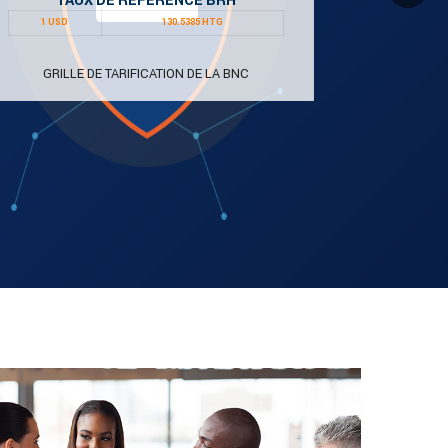
TAUX DE RÉFÉRENCE BRH
1 USD
130.5385 HTG
GRILLE DE TARIFICATION DE LA BNC