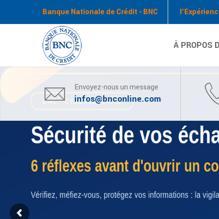
Banque Nationale de Crédit - BNC
l'Expérienc
À PROPOS D
Envoyez-nous un message
infos@bnconline.com