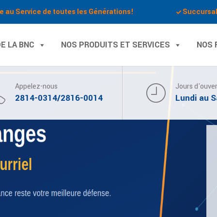
e au Service de toutes les Générations!
Succursa
E LA BNC
NOS PRODUITS ET SERVICES
NOS 
Appelez-nous
Jours d'ouve
2814-0314/2816-0014
Lundi au 