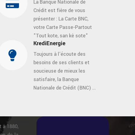
La Banque Nationale de
Crédit est fière de vous
présenter : La Carte BNC,
votre Carte Passe-Partout
"Tout kote, san kè sote"
KrediEnergie
Toujours à l'écoute des
besoins de ses clients et
soucieuse de mieux les
satisfaire, la Banque
Nationale de Crédit (BNC) ...
t à 1880,
on de la