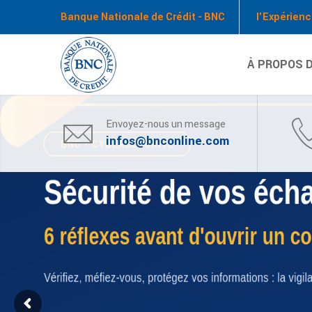
Banque Nationale de Crédit - BNC
l'Expérienc
À PROPOS D
Envoyez-nous un message
infos@bnconline.com