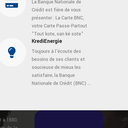
La Banque Nationale de
Crédit est fière de vous
présenter : La Carte BNC,
votre Carte Passe-Partout
"Tout kote, san kè sote"
KrediEnergie
Toujours à l'écoute des
besoins de ses clients et
soucieuse de mieux les
satisfaire, la Banque
Nationale de Crédit (BNC) ...
t à 1880,
on de la