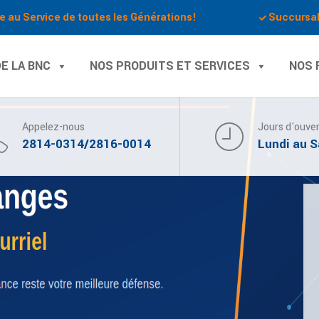
e au Service de toutes les Générations!
Succursa
E LA BNC
NOS PRODUITS ET SERVICES
NOS 
Appelez-nous
Jours d'ouve
2814-0314/2816-0014
Lundi au 