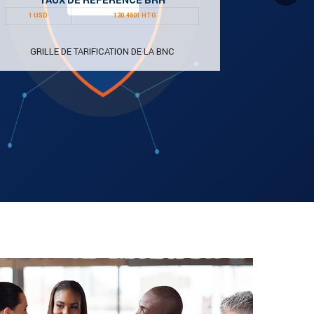
TAUX DE RÉFÉRENCE BRH
1 USD
130.4601 HTG
GRILLE DE TARIFICATION DE LA BNC