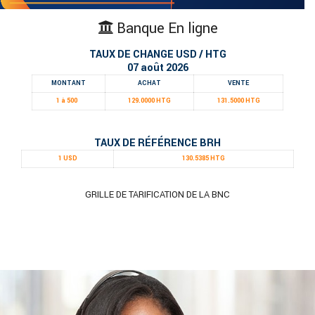
Banque En ligne
TAUX DE CHANGE USD / HTG
07 août 2026
MONTANT
ACHAT
VENTE
1 à 500
129.0000 HTG
131.5000 HTG
TAUX DE RÉFÉRENCE BRH
1 USD
130.5385 HTG
GRILLE DE TARIFICATION DE LA BNC