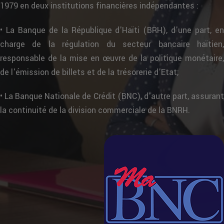
1979 en deux institutions financières indépendantes :
• La Banque de la République d'Haïti (BRH), d'une part, en
charge de la régulation du secteur bancaire haïtien,
responsable de la mise en œuvre de la politique monétaire,
de l'émission de billets et de la trésorerie d'Etat;
• La Banque Nationale de Crédit (BNC), d'autre part, assurant
la continuité de la division commerciale de la BNRH.