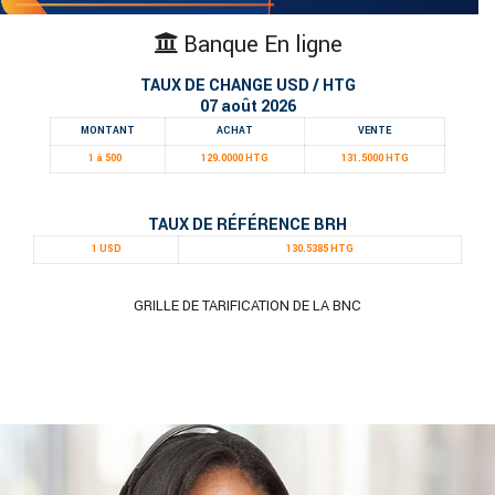
Banque En ligne
TAUX DE CHANGE USD / HTG
07 août 2026
MONTANT
ACHAT
VENTE
1 à 500
129.0000 HTG
131.5000 HTG
TAUX DE RÉFÉRENCE BRH
1 USD
130.5385 HTG
GRILLE DE TARIFICATION DE LA BNC