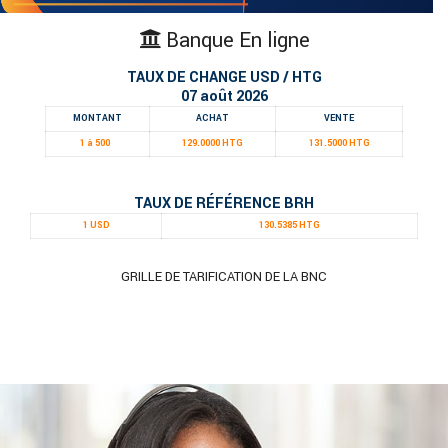
Banque En ligne
TAUX DE CHANGE USD / HTG
07 août 2026
MONTANT
ACHAT
VENTE
1 à 500
129.0000 HTG
131.5000 HTG
TAUX DE RÉFÉRENCE BRH
1 USD
130.5385 HTG
GRILLE DE TARIFICATION DE LA BNC