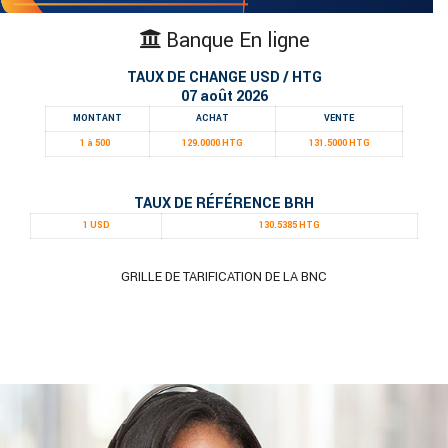
Banque En ligne
TAUX DE CHANGE USD / HTG
07 août 2026
MONTANT
ACHAT
VENTE
1 à 500
129.0000 HTG
131.5000 HTG
TAUX DE RÉFÉRENCE BRH
1 USD
130.5385 HTG
GRILLE DE TARIFICATION DE LA BNC