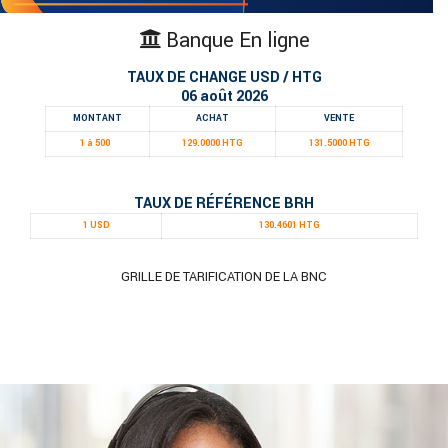
Banque En ligne
TAUX DE CHANGE USD / HTG
06 août 2026
MONTANT
ACHAT
VENTE
1 à 500
129.0000 HTG
131.5000 HTG
TAUX DE RÉFÉRENCE BRH
1 USD
130.4601 HTG
GRILLE DE TARIFICATION DE LA BNC