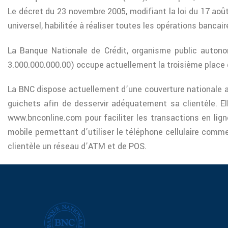
Le décret du 23 novembre 2005, modifiant la loi du 17 aoû
universel, habilitée à réaliser toutes les opérations bancair
La Banque Nationale de Crédit, organisme public autonom
3.000.000.000.00) occupe actuellement la troisième place d
La BNC dispose actuellement d’une couverture nationale av
guichets afin de desservir adéquatement sa clientèle. El
www.bnconline.com pour faciliter les transactions en li
mobile permettant d’utiliser le téléphone cellulaire comm
clientèle un réseau d’ATM et de POS.