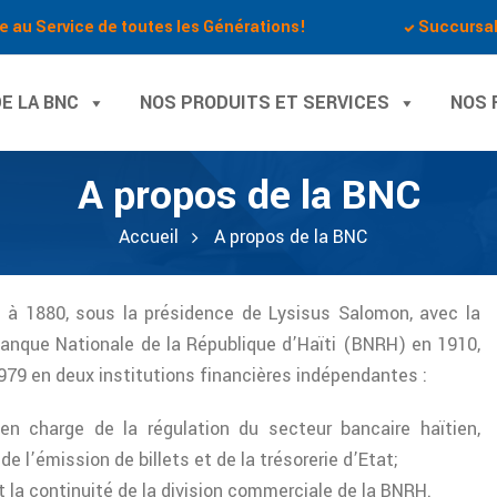
e au Service de toutes les Générations!
Succursa
E LA BNC
NOS PRODUITS ET SERVICES
NOS 
A propos de la BNC
Accueil
A propos de la BNC
 à 1880, sous la présidence de Lysisus Salomon, avec la
anque Nationale de la République d’Haïti (BNRH) en 1910,
 1979 en deux institutions financières indépendantes :
en charge de la régulation du secteur bancaire haïtien,
e l’émission de billets et de la trésorerie d’Etat;
t la continuité de la division commerciale de la BNRH.