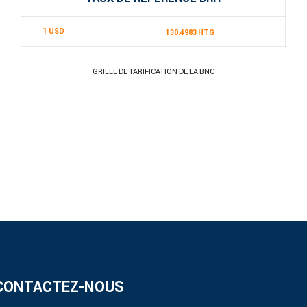
1 USD
130.4983 HTG
GRILLE DE TARIFICATION DE LA BNC
CONTACTEZ-NOUS