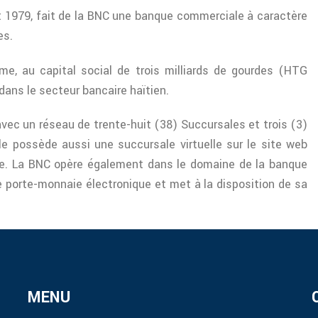
t 1979, fait de la BNC une banque commerciale à caractère
es.
e, au capital social de trois milliards de gourdes (HTG
ans le secteur bancaire haïtien.
ec un réseau de trente-huit (38) Succursales et trois (3)
le possède aussi une succursale virtuelle sur le site web
gne. La BNC opère également dans le domaine de la banque
e porte-monnaie électronique et met à la disposition de sa
MENU