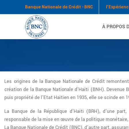
Banque Nationale de Crédit - BNC
l'Expérienc
À PROPOS D
Les origines de la Banque Nationale de Crédit remontent
création de la Banque Nationale d’Haïti (BNH). Devenue B
puis propriété de l’Etat Haïtien en 1935, elle se scinde en
La Banque de la République d’Haïti (BRH), d’une part, 
responsable de la mise en œuvre de la politique monétaire, d
La Banque Nationale de Crédit (BNC), d’autre part, assuran