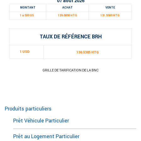
07 août 2026
MONTANT
ACHAT
VENTE
1 à 500 US
129.0000 HTG
131.5000 HTG
TAUX DE RÉFÉRENCE BRH
1 USD
130.5385 HTG
GRILLE DE TARIFICATION DE LA BNC
Produits particuliers
Prêt Véhicule Particulier
Prêt au Logement Particulier