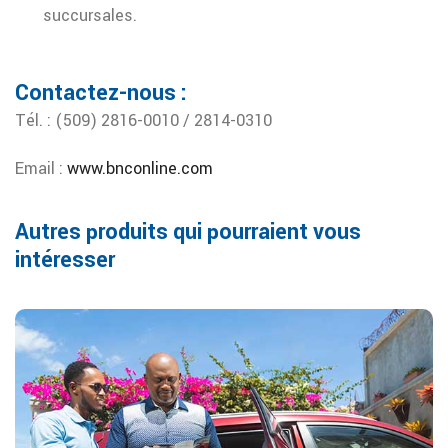
succursales.
Contactez-nous :
Tél. : (509) 2816-0010 / 2814-0310
Email :
www.bnconline.com
Autres produits qui pourraient vous
intéresser
Assurance Véhicule
Prime payable en dollar…