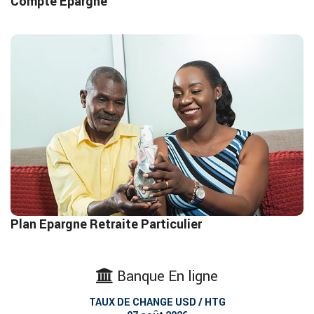
Compte Epargne
Plan Epargne Retraite Particulier
Le PERP est un contrat entre la BNC…
Lire Plus
Plan Epargne Retraite Particulier
Banque En ligne
TAUX DE CHANGE USD / HTG