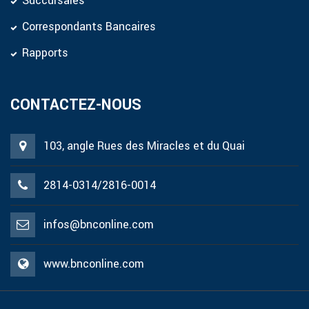
Succursales
Correspondants Bancaires
Rapports
CONTACTEZ-NOUS
103, angle Rues des Miracles et du Quai
2814-0314/2816-0014
infos@bnconline.com
www.bnconline.com