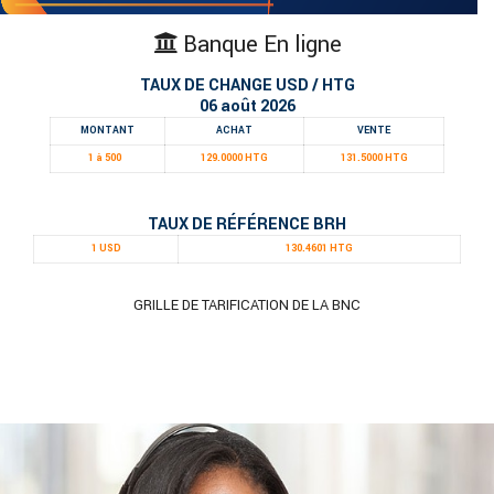
Banque En ligne
TAUX DE CHANGE USD / HTG
06 août 2026
MONTANT
ACHAT
VENTE
1 à 500
129.0000 HTG
131.5000 HTG
TAUX DE RÉFÉRENCE BRH
1 USD
130.4601 HTG
GRILLE DE TARIFICATION DE LA BNC