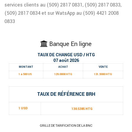
services clients au (509) 2817 0831, (509) 2817 0833,
(509) 2817 0834 et sur WatsApp au (509) 4421 2008
0833
Banque En ligne
TAUX DE CHANGE USD / HTG
07 août 2026
MONTANT
ACHAT
VENTE
1 à 500 US
129.0000 HTG
131.5000 HTG
TAUX DE RÉFÉRENCE BRH
1 USD
130.5385 HTG
GRILLE DE TARIFICATION DE LA BNC