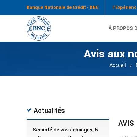
Banque Nationale de Crédit - BNC
l'Expérienc
À PROPOS D
Avis aux n
Accueil
Actualités
AVIS
Securité de vos échanges, 6