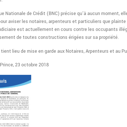
e Nationale de Crédit (BNC) précise qu’à aucun moment, elle 
pour aviser les notaires, arpenteurs et particuliers que plaint
udiciaire est actuellement en cours contre les occupants illé
ement de toutes constructions érigées sur sa propriété.
 tient lieu de mise en garde aux Notaires, Arpenteurs et au Pub
Prince, 23 octobre 2018