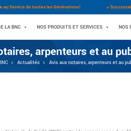
e au Service de toutes les Générations!
Succursa
E LA BNC
NOS PRODUITS ET SERVICES
NOS 
otaires, arpenteurs et au pub
BNC
Actualités
Avis aux notaires, arpenteurs et au pu