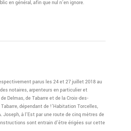
lic en général, afin que nul n’en ignore.
spectivement parus les 24 et 27 juillet 2018 au
 des notaires, arpenteurs en particulier et
 de Delmas, de Tabarre et de la Croix-des-
à Tabarre, dépendant de !’Habitation Torcelles,
A. Joseph, à l’Est par une route de cinq mètres de
onstructions sont entrain d’être érigées sur cette