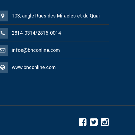
103, angle Rues des Miracles et du Quai
2814-0314/2816-0014
infos@bnconline.com
www.bnconline.com