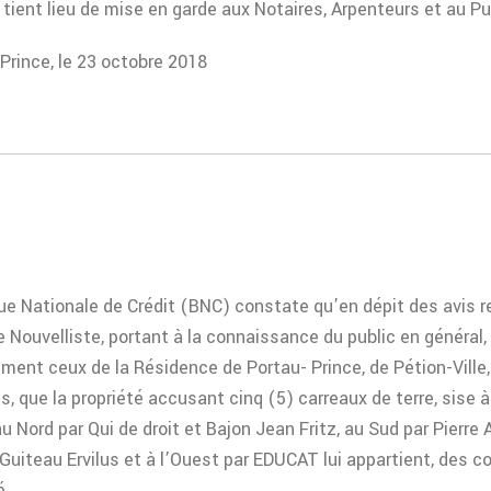
 tient lieu de mise en garde aux Notaires, Arpenteurs et au Pub
Prince, le 23 octobre 2018
e Nationale de Crédit (BNC) constate qu’en dépit des avis re
le Nouvelliste, portant à la connaissance du public en général,
ment ceux de la Résidence de Portau- Prince, de Pétion-Ville,
, que la propriété accusant cinq (5) carreaux de terre, sise 
u Nord par Qui de droit et Bajon Jean Fritz, au Sud par Pierre 
 Guiteau Ervilus et à l’Ouest par EDUCAT lui appartient, des c
é.