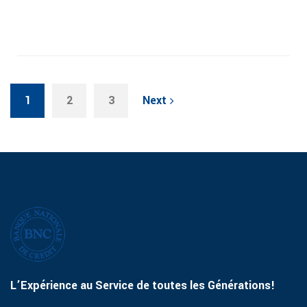
1
2
3
Next
L’Expérience au Service de toutes les Générations!